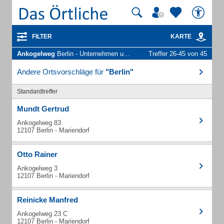
FILTER
KARTE
Ankogelweg
Berlin - Unternehmen und Personen
Treffer 26-45 von 45
Andere Ortsvorschläge für
"Berlin"
Standardtreffer
Mundt Gertrud
Ankogelweg 83
12107 Berlin - Mariendorf
Otto Rainer
Ankogelweg 3
12107 Berlin - Mariendorf
Reinicke Manfred
Ankogelweg 23 C
12107 Berlin - Mariendorf