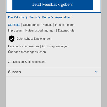
Jetzt Feedback geben!
Das Örtliche
Berlin
Berlin
Ankogelweg
|
|
|
Startseite
Suchbegriffe
Kontakt
Inhalte melden
|
|
Impressum
Nutzungsbedingungen
Datenschutz
Datenschutz-Einstellungen
|
Facebook - Fan werden
Auf Instagram folgen
Über den Messenger suchen
Zur Desktop-Seite wechseln
Suchen