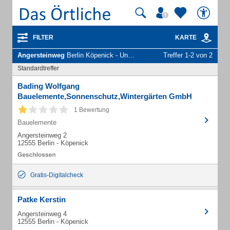
FILTER
KARTE
Angersteinweg
Berlin Köpenick - Unternehmen und Personen
Treffer 1-2 von 2
Standardtreffer
Bading Wolfgang
Bauelemente,Sonnenschutz,Wintergärten GmbH
1 Bewertung
Bauelemente
Angersteinweg 2
12555 Berlin - Köpenick
Gratis-Digitalcheck
Patke Kerstin
Angersteinweg 4
12555 Berlin - Köpenick