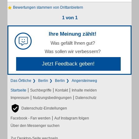
Bewertungen stammen von Drittanbietern
1 von 1
Ihre Meinung zählt!
Was gefällt Ihnen gut?
Was sollen wir verbessern?
Jetzt Feedback geben!
Das Örtliche
Berlin
Berlin
Angersteinweg
|
|
|
Startseite
Suchbegriffe
Kontakt
Inhalte melden
|
|
Impressum
Nutzungsbedingungen
Datenschutz
Datenschutz-Einstellungen
|
Facebook - Fan werden
Auf Instagram folgen
Über den Messenger suchen
Zur Desktop-Seite wechseln