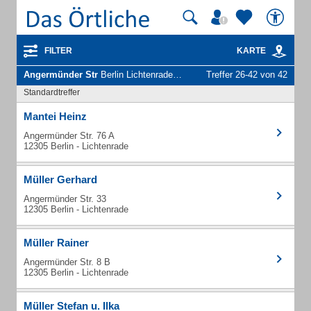
FILTER
KARTE
Angermünder Str
Berlin Lichtenrade - Unternehmen und Personen
Treffer 26-42 von 42
Standardtreffer
Mantei Heinz
Angermünder Str. 76 A
12305 Berlin - Lichtenrade
Müller Gerhard
Angermünder Str. 33
12305 Berlin - Lichtenrade
Müller Rainer
Angermünder Str. 8 B
12305 Berlin - Lichtenrade
Müller Stefan u. Ilka