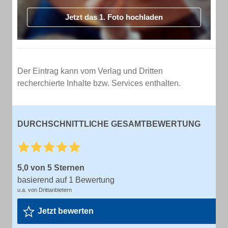
Jetzt das 1. Foto hochladen
Der Eintrag kann vom Verlag und Dritten
recherchierte Inhalte bzw. Services enthalten.
DURCHSCHNITTLICHE GESAMTBEWERTUNG
5,0 von 5 Sternen
basierend auf 1 Bewertung
u.a. von Drittanbietern
Jetzt bewerten