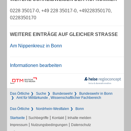
0228 35017-0, +49 228 35017-0, +49228350170,
0228350170
WEITERE EINTRÄGE AUF GLEICHER STRASSE
Am Nippenkreuz in Bonn
Informationen bearbeiten
Das Örtliche
Suche
Bundeswehr
Bundeswehr in Bonn
Amt für Militärkunde , Wissenschaftlicher Fachbereich
Das Örtliche
Nordrhein-Westfalen
Bonn
|
|
|
Startseite
Suchbegriffe
Kontakt
Inhalte melden
|
|
Impressum
Nutzungsbedingungen
Datenschutz