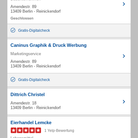
Amendestr. 89
13409 Berlin - Reinickendorf
Gratis-Digitalcheck
Caninus Graphik & Druck Werbung
Marketingservice
Amendestr. 89
13409 Berlin - Reinickendorf
Gratis-Digitalcheck
Dittrich Christel
Amendestr. 18
13409 Berlin - Reinickendorf
Eierhandel Lemcke
1 Yelp-Bewertung