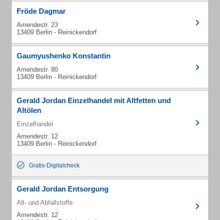
Fröde Dagmar
Amendestr. 23
13409 Berlin - Reinickendorf
Gaumyushenko Konstantin
Amendestr. 80
13409 Berlin - Reinickendorf
Gerald Jordan Einzelhandel mit Altfetten und
Altölen
Einzelhandel
Amendestr. 12
13409 Berlin - Reinickendorf
Gratis-Digitalcheck
Gerald Jordan Entsorgung
Alt- und Abfallstoffe
Amendestr. 12