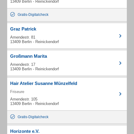
13409 Berlin - Reinickendorf
Gratis-Digitalcheck
Graz Patrick
Amendestr. 81
13409 Berlin - Reinickendorf
Großmann Marita
Amendestr. 17
13409 Berlin - Reinickendorf
Hair Atelier Susanne Münzelfeld
Friseure
Amendestr. 105
13409 Berlin - Reinickendorf
Gratis-Digitalcheck
Horizonte e.V.