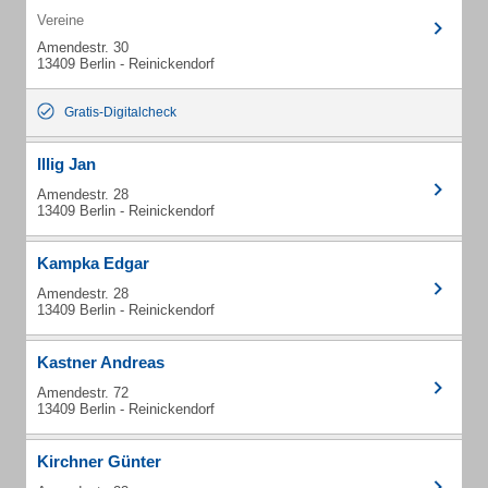
Vereine
Amendestr. 30
13409 Berlin - Reinickendorf
Gratis-Digitalcheck
Illig Jan
Amendestr. 28
13409 Berlin - Reinickendorf
Kampka Edgar
Amendestr. 28
13409 Berlin - Reinickendorf
Kastner Andreas
Amendestr. 72
13409 Berlin - Reinickendorf
Kirchner Günter