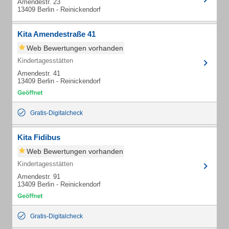
Amendestr. 23
13409 Berlin - Reinickendorf
Kita Amendestraße 41
Web Bewertungen vorhanden
Kindertagesstätten
Amendestr. 41
13409 Berlin - Reinickendorf
Gratis-Digitalcheck
Kita Fidibus
Web Bewertungen vorhanden
Kindertagesstätten
Amendestr. 91
13409 Berlin - Reinickendorf
Gratis-Digitalcheck