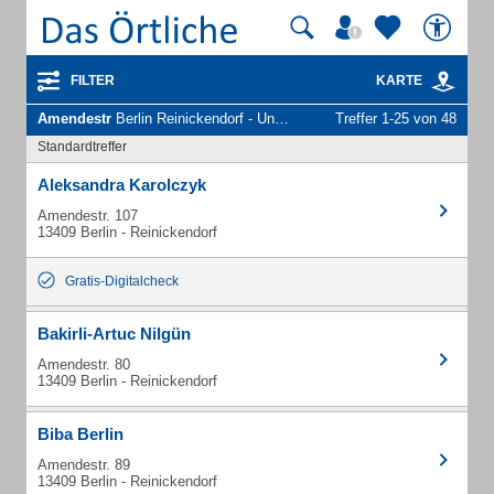
FILTER
KARTE
Amendestr
Berlin Reinickendorf - Unternehmen und Personen
Treffer 1-25 von 48
Standardtreffer
Aleksandra Karolczyk
Amendestr. 107
13409 Berlin - Reinickendorf
Gratis-Digitalcheck
Bakirli-Artuc Nilgün
Amendestr. 80
13409 Berlin - Reinickendorf
Biba Berlin
Amendestr. 89
13409 Berlin - Reinickendorf