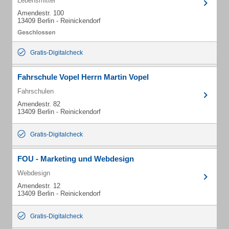
Lebensmittel
Amendestr. 100
13409 Berlin - Reinickendorf
Gratis-Digitalcheck
Fahrschule Vopel Herrn Martin Vopel
Fahrschulen
Amendestr. 82
13409 Berlin - Reinickendorf
Gratis-Digitalcheck
FOU - Marketing und Webdesign
Webdesign
Amendestr. 12
13409 Berlin - Reinickendorf
Gratis-Digitalcheck