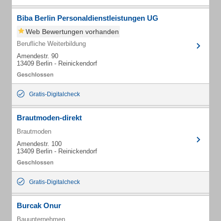
Biba Berlin Personaldienstleistungen UG
Web Bewertungen vorhanden
Berufliche Weiterbildung
Amendestr. 90
13409 Berlin - Reinickendorf
Gratis-Digitalcheck
Brautmoden-direkt
Brautmoden
Amendestr. 100
13409 Berlin - Reinickendorf
Gratis-Digitalcheck
Burcak Onur
Bauunternehmen