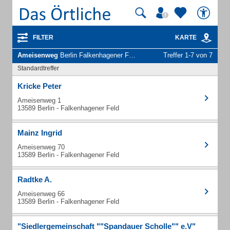
FILTER
KARTE
Ameisenweg
Berlin Falkenhagener Feld - Unternehmen und Personen
Treffer 1-7 von 7
Standardtreffer
Kricke Peter
Ameisenweg 1
13589 Berlin - Falkenhagener Feld
Mainz Ingrid
Ameisenweg 70
13589 Berlin - Falkenhagener Feld
Radtke A.
Ameisenweg 66
13589 Berlin - Falkenhagener Feld
"Siedlergemeinschaft ""Spandauer Scholle"" e.V"