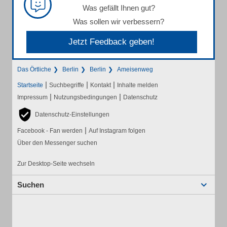
Was gefällt Ihnen gut?
Was sollen wir verbessern?
Jetzt Feedback geben!
Das Örtliche
Berlin
Berlin
Ameisenweg
|
|
|
Startseite
Suchbegriffe
Kontakt
Inhalte melden
|
|
Impressum
Nutzungsbedingungen
Datenschutz
Datenschutz-Einstellungen
|
Facebook - Fan werden
Auf Instagram folgen
Über den Messenger suchen
Zur Desktop-Seite wechseln
Suchen