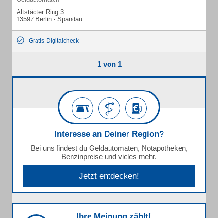
Altstädter Ring 3
13597 Berlin - Spandau
Gratis-Digitalcheck
1 von 1
Interesse an Deiner Region?
Bei uns findest du Geldautomaten, Notapotheken,
Benzinpreise und vieles mehr.
Jetzt entdecken!
Ihre Meinung zählt!