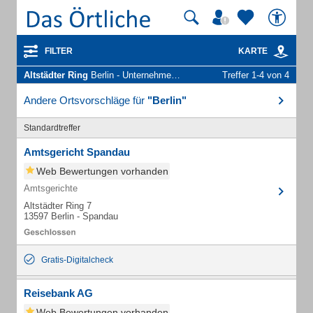
FILTER
KARTE
Altstädter Ring
Berlin - Unternehmen und Personen
Treffer 1-4 von 4
Andere Ortsvorschläge für
"Berlin"
Standardtreffer
Amtsgericht Spandau
Web Bewertungen vorhanden
Amtsgerichte
Altstädter Ring 7
13597 Berlin - Spandau
Gratis-Digitalcheck
Reisebank AG
Web Bewertungen vorhanden