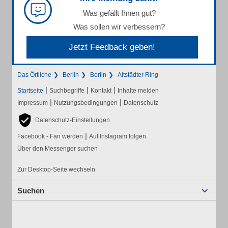
Was gefällt Ihnen gut?
Was sollen wir verbessern?
Jetzt Feedback geben!
Das Örtliche
Berlin
Berlin
Altstädter Ring
|
|
|
Startseite
Suchbegriffe
Kontakt
Inhalte melden
|
|
Impressum
Nutzungsbedingungen
Datenschutz
Datenschutz-Einstellungen
|
Facebook - Fan werden
Auf Instagram folgen
Über den Messenger suchen
Zur Desktop-Seite wechseln
Suchen