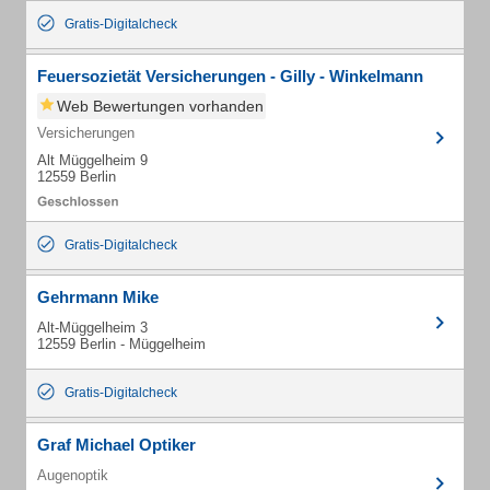
Gratis-Digitalcheck
Feuersozietät Versicherungen - Gilly - Winkelmann
Web Bewertungen vorhanden
Versicherungen
Alt Müggelheim 9
12559 Berlin
Gratis-Digitalcheck
Gehrmann Mike
Alt-Müggelheim 3
12559 Berlin - Müggelheim
Gratis-Digitalcheck
Graf Michael Optiker
Augenoptik