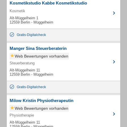
Kosmetikstudio Kabbe Kosmetikstudio
Kosmetik
Alt-Müggelheim 1
12559 Berlin - Müggelheim
Gratis-Digitalcheck
Manger Sina Steuerberaterin
Web Bewertungen vorhanden
Steuerberatung
Alt-Müggelheim 11
12559 Berlin - Müggelheim
Gratis-Digitalcheck
Milow Kristin Physiotherapeutin
Web Bewertungen vorhanden
Physiotherapie
Alt-Müggelheim 11
12559 Berlin - Müggelheim