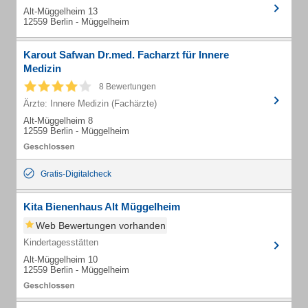
Alt-Müggelheim 13
12559 Berlin - Müggelheim
Karout Safwan Dr.med. Facharzt für Innere
Medizin
8 Bewertungen
Ärzte: Innere Medizin (Fachärzte)
Alt-Müggelheim 8
12559 Berlin - Müggelheim
Gratis-Digitalcheck
Kita Bienenhaus Alt Müggelheim
Web Bewertungen vorhanden
Kindertagesstätten
Alt-Müggelheim 10
12559 Berlin - Müggelheim