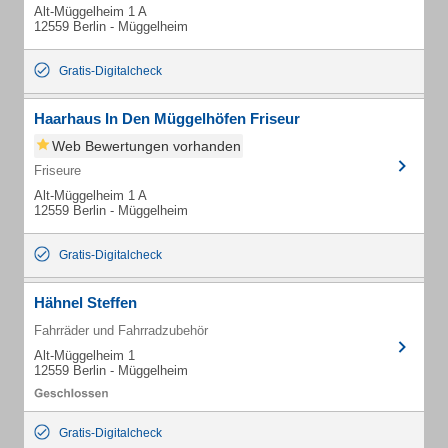
Alt-Müggelheim 1 A
12559 Berlin - Müggelheim
Gratis-Digitalcheck
Haarhaus In Den Müggelhöfen Friseur
Web Bewertungen vorhanden
Friseure
Alt-Müggelheim 1 A
12559 Berlin - Müggelheim
Gratis-Digitalcheck
Hähnel Steffen
Fahrräder und Fahrradzubehör
Alt-Müggelheim 1
12559 Berlin - Müggelheim
Gratis-Digitalcheck