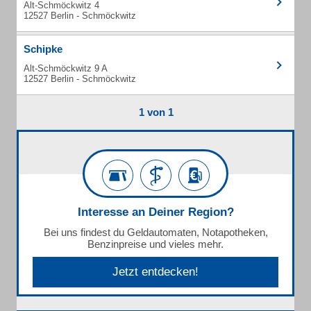
Alt-Schmöckwitz 4
12527 Berlin - Schmöckwitz
Schipke
Alt-Schmöckwitz 9 A
12527 Berlin - Schmöckwitz
1 von 1
Interesse an Deiner Region?
Bei uns findest du Geldautomaten, Notapotheken,
Benzinpreise und vieles mehr.
Jetzt entdecken!