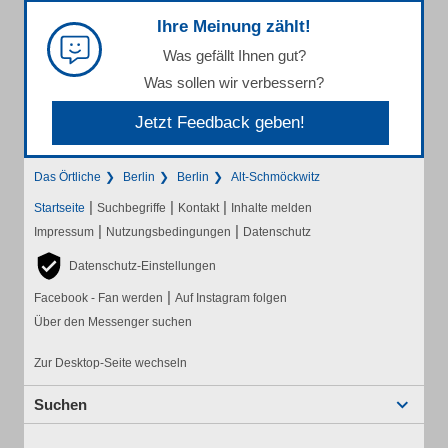
Ihre Meinung zählt!
Was gefällt Ihnen gut?
Was sollen wir verbessern?
Jetzt Feedback geben!
Das Örtliche
Berlin
Berlin
Alt-Schmöckwitz
|
|
|
Startseite
Suchbegriffe
Kontakt
Inhalte melden
|
|
Impressum
Nutzungsbedingungen
Datenschutz
Datenschutz-Einstellungen
|
Facebook - Fan werden
Auf Instagram folgen
Über den Messenger suchen
Zur Desktop-Seite wechseln
Suchen