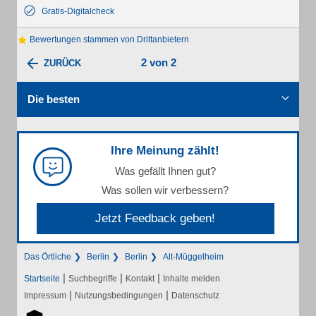
Gratis-Digitalcheck
Bewertungen stammen von Drittanbietern
2 von 2
ZURÜCK
Die besten
Ihre Meinung zählt!
Was gefällt Ihnen gut?
Was sollen wir verbessern?
Jetzt Feedback geben!
Das Örtliche
Berlin
Berlin
Alt-Müggelheim
|
|
|
Startseite
Suchbegriffe
Kontakt
Inhalte melden
|
|
Impressum
Nutzungsbedingungen
Datenschutz