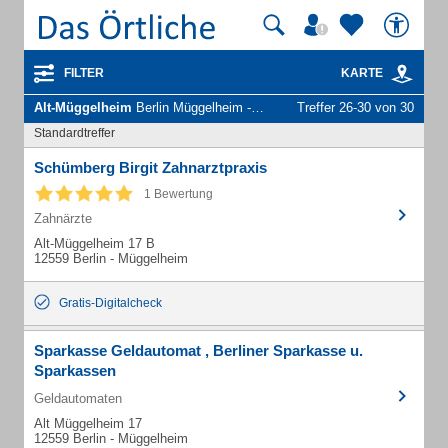
FILTER
KARTE
Alt-Müggelheim
Berlin Müggelheim - Unternehmen und Personen
Treffer 26-30 von 30
Standardtreffer
Schümberg Birgit Zahnarztpraxis
1 Bewertung
Zahnärzte
Alt-Müggelheim 17 B
12559 Berlin - Müggelheim
Gratis-Digitalcheck
Sparkasse Geldautomat , Berliner Sparkasse u.
Sparkassen
Geldautomaten
Alt Müggelheim 17
12559 Berlin - Müggelheim