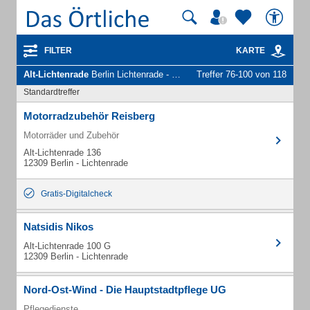
FILTER
KARTE
Alt-Lichtenrade
Berlin Lichtenrade - Unternehmen und Personen
Treffer 76-100 von 118
Standardtreffer
Motorradzubehör Reisberg
Motorräder und Zubehör
Alt-Lichtenrade 136
12309 Berlin - Lichtenrade
Gratis-Digitalcheck
Natsidis Nikos
Alt-Lichtenrade 100 G
12309 Berlin - Lichtenrade
Nord-Ost-Wind - Die Hauptstadtpflege UG
Pflegedienste