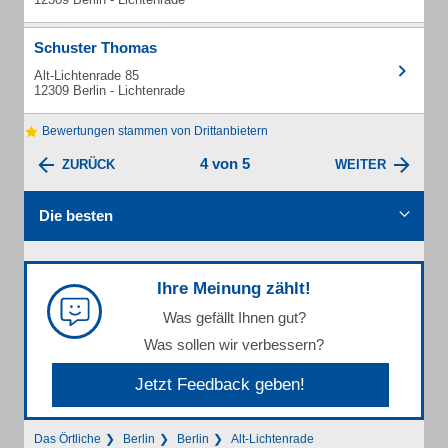
Schuster Thomas
Alt-Lichtenrade 85
12309 Berlin - Lichtenrade
Bewertungen stammen von Drittanbietern
4 von 5
ZURÜCK
WEITER
Die besten
Ihre Meinung zählt!
Was gefällt Ihnen gut?
Was sollen wir verbessern?
Jetzt Feedback geben!
Das Örtliche
Berlin
Berlin
Alt-Lichtenrade