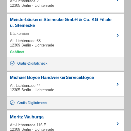
Alt-Lichtenrade 2
12305 Berlin - Lichtenrade
Meisterbäckerei Steinecke GmbH & Co. KG Filiale
u. Steinecke
Bäckereien
Alt-Lichtenrade 68
12309 Berlin - Lichtenrade
Gratis-Digitalcheck
Michael Boyce HandwerkerServiceBoyce
Alt-Lichtenrade 44
12305 Berlin - Lichtenrade
Gratis-Digitalcheck
Moritz Walburga
Alt-Lichtenrade 116 E
12309 Berlin - Lichtenrade