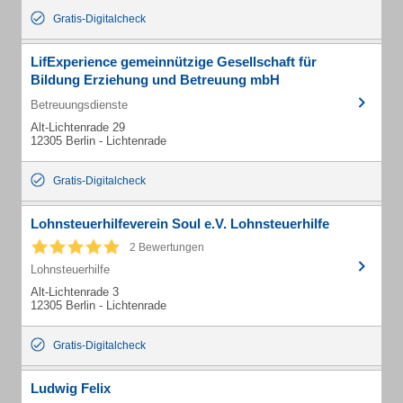
Gratis-Digitalcheck
LifExperience gemeinnützige Gesellschaft für
Bildung Erziehung und Betreuung mbH
Betreuungsdienste
Alt-Lichtenrade 29
12305 Berlin - Lichtenrade
Gratis-Digitalcheck
Lohnsteuerhilfeverein Soul e.V. Lohnsteuerhilfe
2 Bewertungen
Lohnsteuerhilfe
Alt-Lichtenrade 3
12305 Berlin - Lichtenrade
Gratis-Digitalcheck
Ludwig Felix