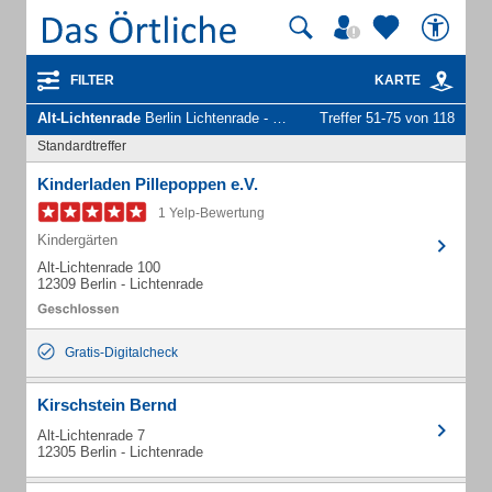
FILTER
KARTE
Alt-Lichtenrade
Berlin Lichtenrade - Unternehmen und Personen
Treffer 51-75 von 118
Standardtreffer
Kinderladen Pillepoppen e.V.
1 Yelp-Bewertung
Kindergärten
Alt-Lichtenrade 100
12309 Berlin - Lichtenrade
Gratis-Digitalcheck
Kirschstein Bernd
Alt-Lichtenrade 7
12305 Berlin - Lichtenrade