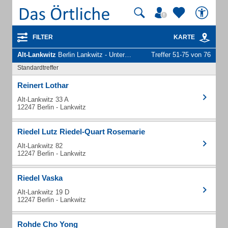
FILTER
KARTE
Alt-Lankwitz
Berlin Lankwitz - Unternehmen und Personen
Treffer 51-75 von 76
Standardtreffer
Reinert Lothar
Alt-Lankwitz 33 A
12247 Berlin - Lankwitz
Riedel Lutz Riedel-Quart Rosemarie
Alt-Lankwitz 82
12247 Berlin - Lankwitz
Riedel Vaska
Alt-Lankwitz 19 D
12247 Berlin - Lankwitz
Rohde Cho Yong