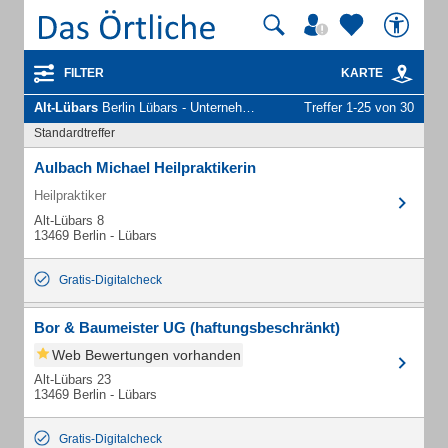
FILTER
KARTE
Alt-Lübars
Berlin Lübars - Unternehmen und Personen
Treffer 1-25 von 30
Standardtreffer
Aulbach Michael Heilpraktikerin
Heilpraktiker
Alt-Lübars 8
13469 Berlin - Lübars
Gratis-Digitalcheck
Bor & Baumeister UG (haftungsbeschränkt)
Web Bewertungen vorhanden
Alt-Lübars 23
13469 Berlin - Lübars
Gratis-Digitalcheck