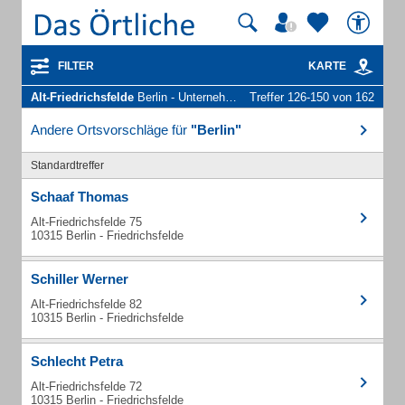
FILTER
KARTE
Alt-Friedrichsfelde
Berlin - Unternehmen und Personen
Treffer 126-150 von 162
Andere Ortsvorschläge für
"Berlin"
Standardtreffer
Schaaf Thomas
Alt-Friedrichsfelde 75
10315 Berlin - Friedrichsfelde
Schiller Werner
Alt-Friedrichsfelde 82
10315 Berlin - Friedrichsfelde
Schlecht Petra
Alt-Friedrichsfelde 72
10315 Berlin - Friedrichsfelde