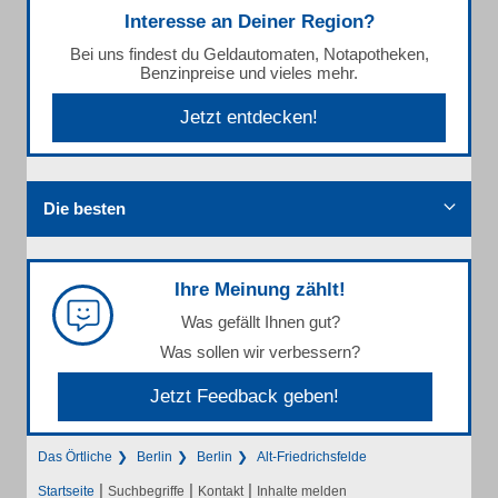
Interesse an Deiner Region?
Bei uns findest du Geldautomaten, Notapotheken,
Benzinpreise und vieles mehr.
Jetzt entdecken!
Die besten
Ihre Meinung zählt!
Was gefällt Ihnen gut?
Was sollen wir verbessern?
Jetzt Feedback geben!
Das Örtliche
Berlin
Berlin
Alt-Friedrichsfelde
|
|
|
Startseite
Suchbegriffe
Kontakt
Inhalte melden