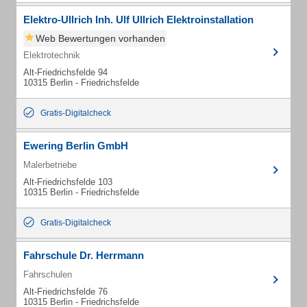
Elektro-Ullrich Inh. Ulf Ullrich Elektroinstallation
Web Bewertungen vorhanden
Elektrotechnik
Alt-Friedrichsfelde 94
10315 Berlin - Friedrichsfelde
Gratis-Digitalcheck
Ewering Berlin GmbH
Malerbetriebe
Alt-Friedrichsfelde 103
10315 Berlin - Friedrichsfelde
Gratis-Digitalcheck
Fahrschule Dr. Herrmann
Fahrschulen
Alt-Friedrichsfelde 76
10315 Berlin - Friedrichsfelde