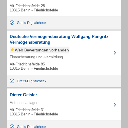
Alt-Friedrichsfelde 28
10315 Berlin - Friedrichsfelde
Gratis-Digitalcheck
Deutsche Vermögensberatung Wolfgang Pangritz
Vermögensberatung
Web Bewertungen vorhanden
Finanzberatung und -vermittlung
Alt-Friedrichsfelde 85
10315 Berlin - Friedrichsfelde
Gratis-Digitalcheck
Dieter Geisler
Antennenanlagen
Alt-Friedrichsfelde 31
10315 Berlin - Friedrichsfelde
Gratis-Digitalcheck