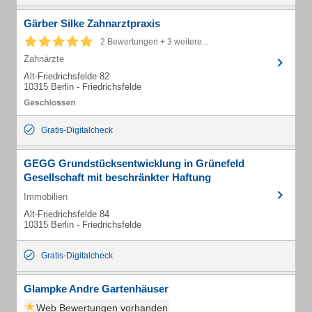
Gärber Silke Zahnarztpraxis
2 Bewertungen + 3 weitere...
Zahnärzte
Alt-Friedrichsfelde 82
10315 Berlin - Friedrichsfelde
Gratis-Digitalcheck
GEGG Grundstücksentwicklung in Grünefeld
Gesellschaft mit beschränkter Haftung
Immobilien
Alt-Friedrichsfelde 84
10315 Berlin - Friedrichsfelde
Gratis-Digitalcheck
Glampke Andre Gartenhäuser
Web Bewertungen vorhanden