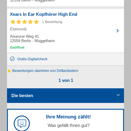
12559 Berlin - Müggelheim
Xears In Ear Kopfhörer High End
1 Bewertung
Elektronik
Alsenzer Weg 41
12559 Berlin - Müggelheim
Gratis-Digitalcheck
Bewertungen stammen von Drittanbietern
1 von 1
Die besten
Ihre Meinung zählt!
Was gefällt Ihnen gut?