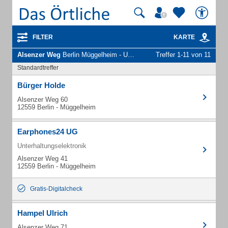
FILTER
KARTE
Alsenzer Weg
Berlin Müggelheim - Unternehmen und Personen
Treffer 1-11 von 11
Standardtreffer
Bürger Holde
Alsenzer Weg 60
12559 Berlin - Müggelheim
Earphones24 UG
Unterhaltungselektronik
Alsenzer Weg 41
12559 Berlin - Müggelheim
Gratis-Digitalcheck
Hampel Ulrich
Alsenzer Weg 71