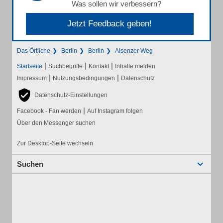
Was sollen wir verbessern?
Jetzt Feedback geben!
Das Örtliche
Berlin
Berlin
Alsenzer Weg
|
|
|
Startseite
Suchbegriffe
Kontakt
Inhalte melden
|
|
Impressum
Nutzungsbedingungen
Datenschutz
Datenschutz-Einstellungen
|
Facebook - Fan werden
Auf Instagram folgen
Über den Messenger suchen
Zur Desktop-Seite wechseln
Suchen