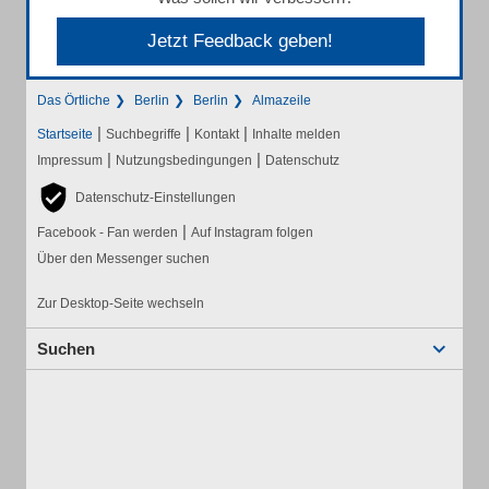
Jetzt Feedback geben!
Das Örtliche
Berlin
Berlin
Almazeile
|
|
|
Startseite
Suchbegriffe
Kontakt
Inhalte melden
|
|
Impressum
Nutzungsbedingungen
Datenschutz
Datenschutz-Einstellungen
|
Facebook - Fan werden
Auf Instagram folgen
Über den Messenger suchen
Zur Desktop-Seite wechseln
Suchen