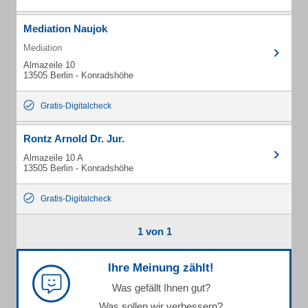
Mediation Naujok
Mediation
Almazeile 10
13505 Berlin - Konradshöhe
Gratis-Digitalcheck
Rontz Arnold Dr. Jur.
Almazeile 10 A
13505 Berlin - Konradshöhe
Gratis-Digitalcheck
1 von 1
Ihre Meinung zählt!
Was gefällt Ihnen gut?
Was sollen wir verbessern?