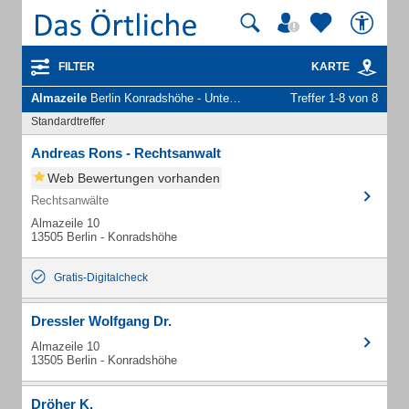
FILTER
KARTE
Almazeile
Berlin Konradshöhe - Unternehmen und Personen
Treffer 1-8 von 8
Standardtreffer
Andreas Rons - Rechtsanwalt
Web Bewertungen vorhanden
Rechtsanwälte
Almazeile 10
13505 Berlin - Konradshöhe
Gratis-Digitalcheck
Dressler Wolfgang Dr.
Almazeile 10
13505 Berlin - Konradshöhe
Dröher K.