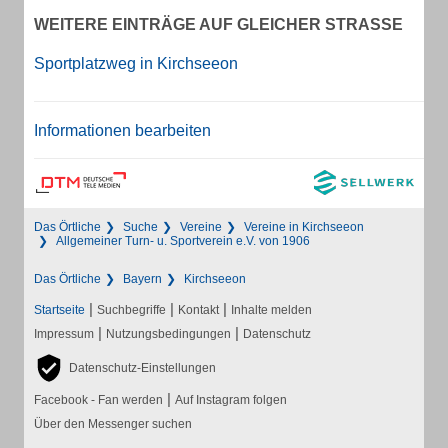
WEITERE EINTRÄGE AUF GLEICHER STRASSE
Sportplatzweg in Kirchseeon
Informationen bearbeiten
Das Örtliche
Suche
Vereine
Vereine in Kirchseeon
Allgemeiner Turn- u. Sportverein e.V. von 1906
Das Örtliche
Bayern
Kirchseeon
|
|
|
Startseite
Suchbegriffe
Kontakt
Inhalte melden
|
|
Impressum
Nutzungsbedingungen
Datenschutz
Datenschutz-Einstellungen
|
Facebook - Fan werden
Auf Instagram folgen
Über den Messenger suchen