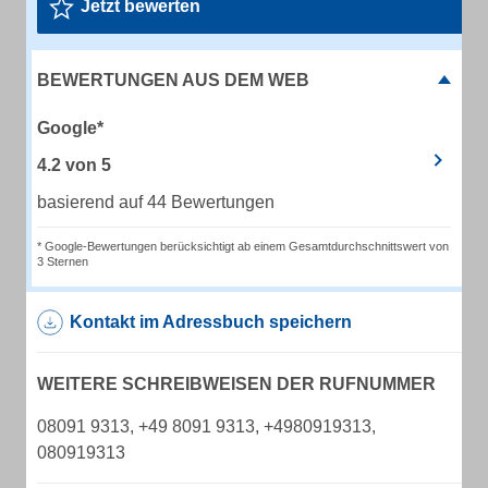
Jetzt bewerten
BEWERTUNGEN AUS DEM WEB
Google*
4.2
von
5
basierend auf 44 Bewertungen
* Google-Bewertungen berücksichtigt ab einem Gesamtdurchschnittswert von
3 Sternen
Kontakt im Adressbuch speichern
WEITERE SCHREIBWEISEN DER RUFNUMMER
08091 9313, +49 8091 9313, +4980919313,
080919313