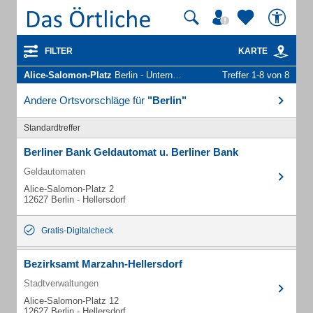
FILTER
KARTE
Alice-Salomon-Platz
Berlin - Unternehmen und Personen
Treffer 1-8 von 8
Andere Ortsvorschläge für
"Berlin"
Standardtreffer
Berliner Bank Geldautomat u. Berliner Bank
Geldautomaten
Alice-Salomon-Platz 2
12627 Berlin - Hellersdorf
Gratis-Digitalcheck
Bezirksamt Marzahn-Hellersdorf
Stadtverwaltungen
Alice-Salomon-Platz 12
12627 Berlin - Hellersdorf