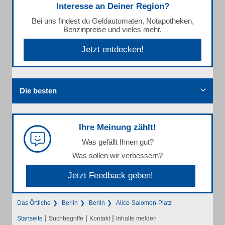
Interesse an Deiner Region?
Bei uns findest du Geldautomaten, Notapotheken,
Benzinpreise und vieles mehr.
Jetzt entdecken!
Die besten
Ihre Meinung zählt!
Was gefällt Ihnen gut?
Was sollen wir verbessern?
Jetzt Feedback geben!
Das Örtliche
Berlin
Berlin
Alice-Salomon-Platz
|
|
|
Startseite
Suchbegriffe
Kontakt
Inhalte melden