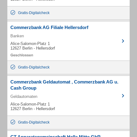
Gratis-Digitalcheck
Commerzbank AG Filiale Hellersdorf
Banken
Alice-Salomon-Platz 1
12627 Berlin - Hellersdorf
Gratis-Digitalcheck
Commerzbank Geldautomat , Commerzbank AG u.
Cash Group
Geldautomaten
Alice-Salomon-Platz 1
12627 Berlin - Hellersdorf
Gratis-Digitalcheck
CT Apparategemeinschaft Helle Mitte GbR