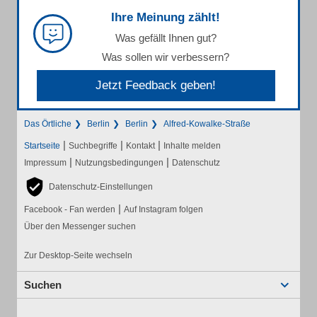
Ihre Meinung zählt!
Was gefällt Ihnen gut?
Was sollen wir verbessern?
Jetzt Feedback geben!
Das Örtliche
Berlin
Berlin
Alfred-Kowalke-Straße
|
|
|
Startseite
Suchbegriffe
Kontakt
Inhalte melden
|
|
Impressum
Nutzungsbedingungen
Datenschutz
Datenschutz-Einstellungen
|
Facebook - Fan werden
Auf Instagram folgen
Über den Messenger suchen
Zur Desktop-Seite wechseln
Suchen