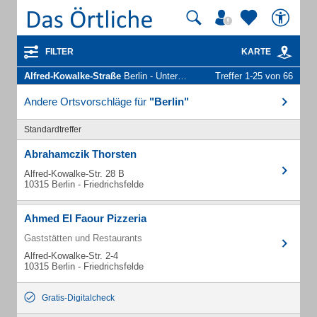
FILTER
KARTE
Alfred-Kowalke-Straße
Berlin - Unternehmen und Personen
Treffer 1-25 von 66
Andere Ortsvorschläge für
"Berlin"
Standardtreffer
Abrahamczik Thorsten
Alfred-Kowalke-Str. 28 B
10315 Berlin - Friedrichsfelde
Ahmed El Faour Pizzeria
Gaststätten und Restaurants
Alfred-Kowalke-Str. 2-4
10315 Berlin - Friedrichsfelde
Gratis-Digitalcheck