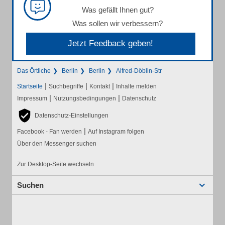
Was gefällt Ihnen gut?
Was sollen wir verbessern?
Jetzt Feedback geben!
Das Örtliche
Berlin
Berlin
Alfred-Döblin-Str
|
|
|
Startseite
Suchbegriffe
Kontakt
Inhalte melden
|
|
Impressum
Nutzungsbedingungen
Datenschutz
Datenschutz-Einstellungen
|
Facebook - Fan werden
Auf Instagram folgen
Über den Messenger suchen
Zur Desktop-Seite wechseln
Suchen