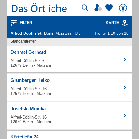
FILTER
KARTE
Alfred-Döblin-Str
Berlin Marzahn - Unternehmen und Personen
Treffer 1-10 von 10
Standardtreffer
Dehmel Gerhard
Alfred-Döblin-Str. 6
12679 Berlin - Marzahn
Grünberger Heiko
Alfred-Döblin-Str. 16
12679 Berlin - Marzahn
Josefski Monika
Alfred-Döblin-Str. 16
12679 Berlin - Marzahn
Kfzteilefix 24