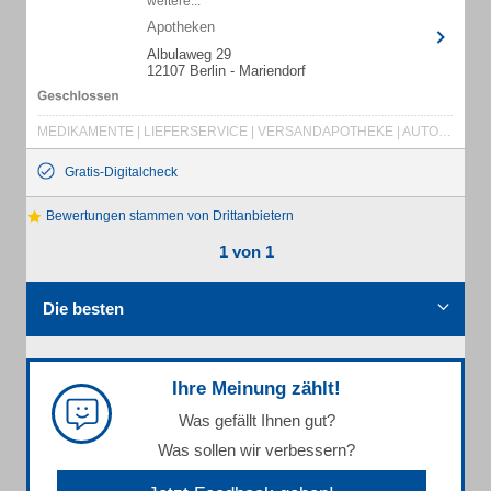
weitere...
Apotheken
Albulaweg 29
12107 Berlin - Mariendorf
MEDIKAMENTE | LIEFERSERVICE | VERSANDAPOTHEKE | AUTOSCHALTER | BLUTDRUCK MESSEN | HAUT-FACHAPOTHEKE | DIABETESBERATUNG | APOTHEKE
Gratis-Digitalcheck
Bewertungen stammen von Drittanbietern
1 von 1
Die besten
Ihre Meinung zählt!
Was gefällt Ihnen gut?
Was sollen wir verbessern?