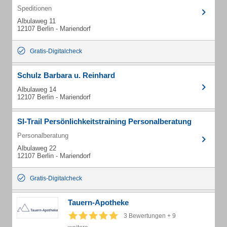
Speditionen
Albulaweg 11
12107 Berlin - Mariendorf
Gratis-Digitalcheck
Schulz Barbara u. Reinhard
Albulaweg 14
12107 Berlin - Mariendorf
SI-Trail Persönlichkeitstraining Personalberatung
Personalberatung
Albulaweg 22
12107 Berlin - Mariendorf
Gratis-Digitalcheck
Tauern-Apotheke
3 Bewertungen + 9