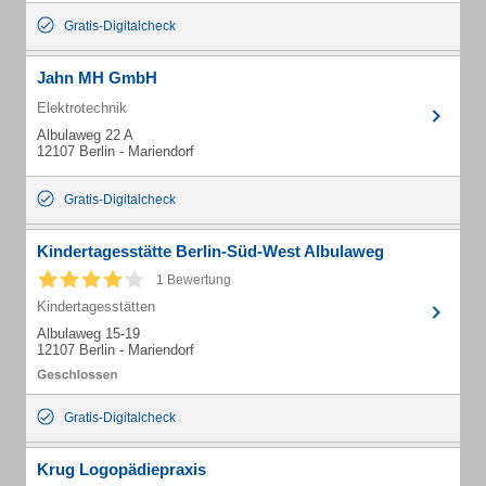
Gratis-Digitalcheck
Jahn MH GmbH
Elektrotechnik
Albulaweg 22 A
12107 Berlin - Mariendorf
Gratis-Digitalcheck
Kindertagesstätte Berlin-Süd-West Albulaweg
1 Bewertung
Kindertagesstätten
Albulaweg 15-19
12107 Berlin - Mariendorf
Gratis-Digitalcheck
Krug Logopädiepraxis