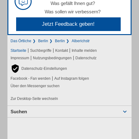
Was gefällt Ihnen gut?
Was sollen wir verbessern?
Jetzt Feedback geben!
Das Örtliche
Berlin
Berlin
Alberichstr
|
|
|
Startseite
Suchbegriffe
Kontakt
Inhalte melden
|
|
Impressum
Nutzungsbedingungen
Datenschutz
Datenschutz-Einstellungen
|
Facebook - Fan werden
Auf Instagram folgen
Über den Messenger suchen
Zur Desktop-Seite wechseln
Suchen