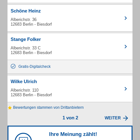
Schöne Heinz
Alberichstr. 36
12683 Berlin - Biesdorf
Stange Folker
Alberichstr. 33 C
12683 Berlin - Biesdorf
Gratis-Digitalcheck
Wilke Ulrich
Alberichstr. 110
12683 Berlin - Biesdorf
Bewertungen stammen von Drittanbietern
1 von 2
WEITER
Ihre Meinung zählt!