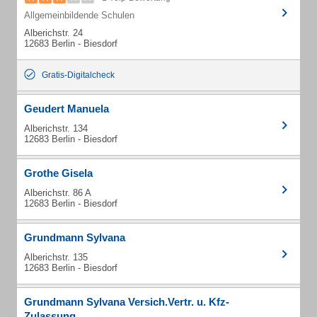
Allgemeinbildende Schulen
Alberichstr. 24
12683 Berlin - Biesdorf
Gratis-Digitalcheck
Geudert Manuela
Alberichstr. 134
12683 Berlin - Biesdorf
Grothe Gisela
Alberichstr. 86 A
12683 Berlin - Biesdorf
Grundmann Sylvana
Alberichstr. 135
12683 Berlin - Biesdorf
Grundmann Sylvana Versich.Vertr. u. Kfz-
Zulassung