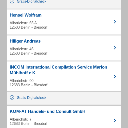
Gratis-Digitalcheck
Hensel Wolfram
Alberichstr. 65 A
12683 Berlin - Biesdorf
Hillger Andreas
Alberichstr. 46
12683 Berlin - Biesdorf
INCOM International Compilation Service Marion
Mühlhoff e.K.
Alberichstr. 90
12683 Berlin - Biesdorf
Gratis-Digitalcheck
KOM-AT Handels- und Consult GmbH
Alberichstr. 7
12683 Berlin - Biesdorf