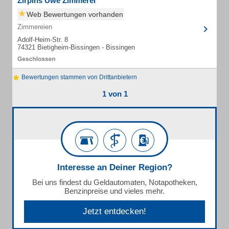
Zirpins Uwe Zimmerei
Web Bewertungen vorhanden
Zimmereien
Adolf-Heim-Str. 8
74321 Bietigheim-Bissingen - Bissingen
Bewertungen stammen von Drittanbietern
1 von 1
Interesse an Deiner Region?
Bei uns findest du Geldautomaten, Notapotheken,
Benzinpreise und vieles mehr.
Jetzt entdecken!