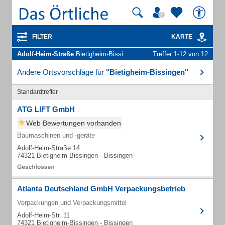
FILTER
KARTE
Adolf-Heim-Straße
Bietigheim-Bissingen - Unternehmen und Personen
Treffer 1-12 von 12
Andere Ortsvorschläge für
"Bietigheim-Bissingen"
Standardtreffer
ATG LIFT GmbH
Web Bewertungen vorhanden
Baumaschinen und -geräte
Adolf-Heim-Straße 14
74321 Bietigheim-Bissingen - Bissingen
Atlanta Deutschland GmbH Verpackungsbetrieb
Verpackungen und Verpackungsmittel
Adolf-Heim-Str. 11
74321 Bietigheim-Bissingen - Bissingen