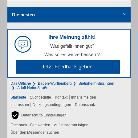
Die besten
Ihre Meinung zählt!
Was gefällt Ihnen gut?
Was sollen wir verbessern?
Jetzt Feedback geben!
Das Örtliche
Baden-Württemberg
Bietigheim-Bissingen
Adolf-Heim-Straße
|
|
|
Startseite
Suchbegriffe
Kontakt
Inhalte melden
|
|
Impressum
Nutzungsbedingungen
Datenschutz
Datenschutz-Einstellungen
|
Facebook - Fan werden
Auf Instagram folgen
Über den Messenger suchen