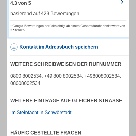
4.3
von
5
basierend auf 428 Bewertungen
* Google-Bewertungen berücksichtigt ab einem Gesamtdurchschnittswert von
3 Sternen
Kontakt im Adressbuch speichern
WEITERE SCHREIBWEISEN DER RUFNUMMER
0800 8002534, +49 800 8002534, +498008002534,
08008002534
WEITERE EINTRÄGE AUF GLEICHER STRASSE
Im Steinfacht in Schwörstadt
HÄUFIG GESTELLTE FRAGEN