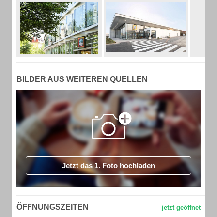
BILDER AUS WEITEREN QUELLEN
Jetzt das 1. Foto hochladen
ÖFFNUNGSZEITEN