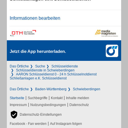
Informationen bearbeiten
Jetzt die App herunterladen.
Das Örtliche
Suche
Schlüsseldienste
Schlüsseldienste in Schwieberdingen
AARON Schlüsseldienst 0 - 24 h Schlüsselnotdienst
Schließanlagen e.K. Schlüsseldienst
Das Örtliche
Baden-Württemberg
Schwieberdingen
|
|
|
Startseite
Suchbegriffe
Kontakt
Inhalte melden
|
|
Impressum
Nutzungsbedingungen
Datenschutz
Datenschutz-Einstellungen
|
Facebook - Fan werden
Auf Instagram folgen