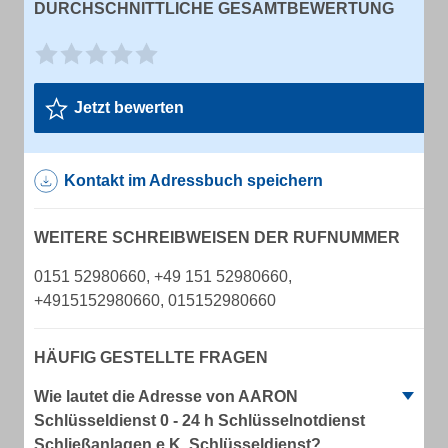
DURCHSCHNITTLICHE GESAMTBEWERTUNG
Jetzt bewerten
Kontakt im Adressbuch speichern
WEITERE SCHREIBWEISEN DER RUFNUMMER
0151 52980660, +49 151 52980660,
+4915152980660, 015152980660
HÄUFIG GESTELLTE FRAGEN
Wie lautet die Adresse von AARON
Schlüsseldienst 0 - 24 h Schlüsselnotdienst
Schließanlagen e.K. Schlüsseldienst?