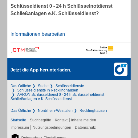
Schlüsseldienst 0 - 24 h Schlüsselnotdienst
Schließanlagen e.K. Schlüsseldienst?
Informationen bearbeiten
Jetzt die App herunterladen.
Das Örtliche
Suche
Schlüsseldienste
Schlüsseldienste in Recklinghausen
AARON Schlüsseldienst 0 - 24 h Schlüsselnotdienst
Schließanlagen e.K. Schlüsseldienst
Das Örtliche
Nordrhein-Westfalen
Recklinghausen
|
|
|
Startseite
Suchbegriffe
Kontakt
Inhalte melden
|
|
Impressum
Nutzungsbedingungen
Datenschutz