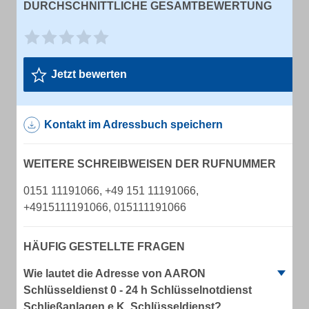
DURCHSCHNITTLICHE GESAMTBEWERTUNG
Jetzt bewerten
Kontakt im Adressbuch speichern
WEITERE SCHREIBWEISEN DER RUFNUMMER
0151 11191066, +49 151 11191066,
+4915111191066, 015111191066
HÄUFIG GESTELLTE FRAGEN
Wie lautet die Adresse von AARON
Schlüsseldienst 0 - 24 h Schlüsselnotdienst
Schließanlagen e.K. Schlüsseldienst?