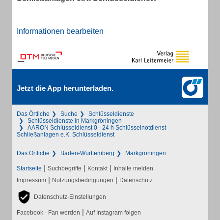
Informationen bearbeiten
Jetzt die App herunterladen.
Das Örtliche
Suche
Schlüsseldienste
Schlüsseldienste in Markgröningen
AARON Schlüsseldienst 0 - 24 h Schlüsselnotdienst
Schließanlagen e.K. Schlüsseldienst
Das Örtliche
Baden-Württemberg
Markgröningen
|
|
|
Startseite
Suchbegriffe
Kontakt
Inhalte melden
|
|
Impressum
Nutzungsbedingungen
Datenschutz
Datenschutz-Einstellungen
|
Facebook - Fan werden
Auf Instagram folgen