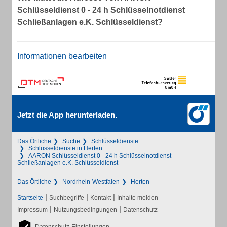
Schlüsseldienst 0 - 24 h Schlüsselnotdienst
Schließanlagen e.K. Schlüsseldienst?
Informationen bearbeiten
Jetzt die App herunterladen.
Das Örtliche
Suche
Schlüsseldienste
Schlüsseldienste in Herten
AARON Schlüsseldienst 0 - 24 h Schlüsselnotdienst
Schließanlagen e.K. Schlüsseldienst
Das Örtliche
Nordrhein-Westfalen
Herten
|
|
|
Startseite
Suchbegriffe
Kontakt
Inhalte melden
|
|
Impressum
Nutzungsbedingungen
Datenschutz