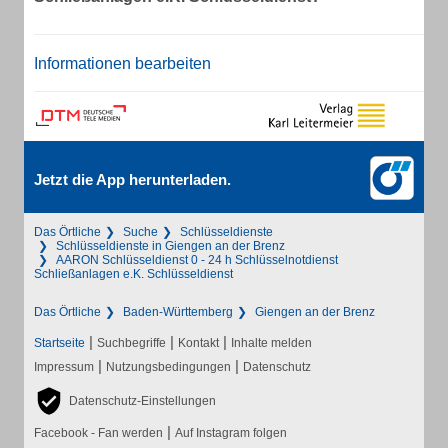
Informationen bearbeiten
Jetzt die App herunterladen.
Das Örtliche
Suche
Schlüsseldienste
Schlüsseldienste in Giengen an der Brenz
AARON Schlüsseldienst 0 - 24 h Schlüsselnotdienst
Schließanlagen e.K. Schlüsseldienst
Das Örtliche
Baden-Württemberg
Giengen an der Brenz
|
|
|
Startseite
Suchbegriffe
Kontakt
Inhalte melden
|
|
Impressum
Nutzungsbedingungen
Datenschutz
Datenschutz-Einstellungen
|
Facebook - Fan werden
Auf Instagram folgen