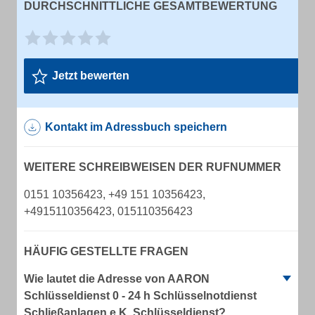
DURCHSCHNITTLICHE GESAMTBEWERTUNG
Jetzt bewerten
Kontakt im Adressbuch speichern
WEITERE SCHREIBWEISEN DER RUFNUMMER
0151 10356423, +49 151 10356423,
+4915110356423, 015110356423
HÄUFIG GESTELLTE FRAGEN
Wie lautet die Adresse von AARON
Schlüsseldienst 0 - 24 h Schlüsselnotdienst
Schließanlagen e.K. Schlüsseldienst?