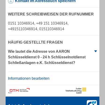
Kontakt im Adressbuch speichern
WEITERE SCHREIBWEISEN DER RUFNUMMER
0151 10346914, +49 151 10346914,
+4915110346914, 015110346914
HÄUFIG GESTELLTE FRAGEN
Wie lautet die Adresse von AARON
Schlüsseldienst 0 - 24 h Schlüsselnotdienst
Schließanlagen e.K. Schlüsseldienst?
Informationen bearbeiten