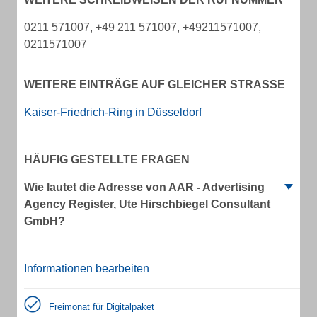
0211 571007, +49 211 571007, +49211571007,
0211571007
WEITERE EINTRÄGE AUF GLEICHER STRASSE
Kaiser-Friedrich-Ring in Düsseldorf
HÄUFIG GESTELLTE FRAGEN
Wie lautet die Adresse von AAR - Advertising
Agency Register, Ute Hirschbiegel Consultant
GmbH?
Informationen bearbeiten
Freimonat für Digitalpaket