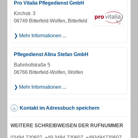
Pro Vitalia Pflegedienst GmbH
Kirchstr. 3
06749 Bitterfeld-Wolfen, Bitterfeld
Mehr Informationen ...
Pflegedienst Alina Stefan GmbH
Bahnhofstraße 5
06766 Bitterfeld-Wolfen, Wolfen
Mehr Informationen ...
Kontakt im Adressbuch speichern
WEITERE SCHREIBWEISEN DER RUFNUMMER
03494 720607, +49 3494 720607, +493494720607,