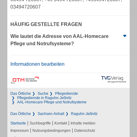
03494720607
HÄUFIG GESTELLTE FRAGEN
Wie lautet die Adresse von AAL-Homecare
Pflege und Notrufsysteme?
Informationen bearbeiten
Das Örtliche
Suche
Pflegedienste
Pflegedienste in Raguhn-Jeßnitz
AAL-Homecare Pflege und Notrufsysteme
Das Örtliche
Sachsen-Anhalt
Raguhn-Jeßnitz
|
|
|
Startseite
Suchbegriffe
Kontakt
Inhalte melden
|
|
Impressum
Nutzungsbedingungen
Datenschutz