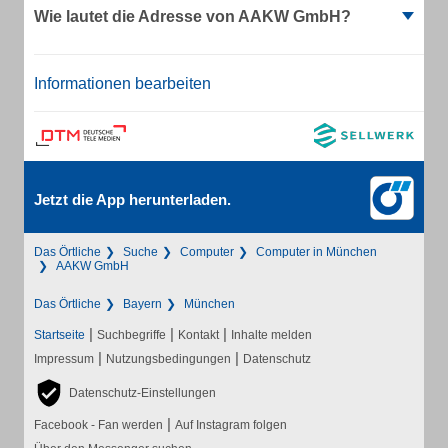
Wie lautet die Adresse von AAKW GmbH?
Informationen bearbeiten
Jetzt die App herunterladen.
Das Örtliche
Suche
Computer
Computer in München
AAKW GmbH
Das Örtliche
Bayern
München
|
|
|
Startseite
Suchbegriffe
Kontakt
Inhalte melden
|
|
Impressum
Nutzungsbedingungen
Datenschutz
Datenschutz-Einstellungen
|
Facebook - Fan werden
Auf Instagram folgen