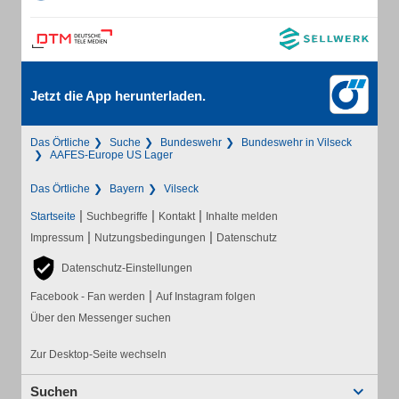
Jetzt die App herunterladen.
Das Örtliche
Suche
Bundeswehr
Bundeswehr in Vilseck
AAFES-Europe US Lager
Das Örtliche
Bayern
Vilseck
|
|
|
Startseite
Suchbegriffe
Kontakt
Inhalte melden
|
|
Impressum
Nutzungsbedingungen
Datenschutz
Datenschutz-Einstellungen
|
Facebook - Fan werden
Auf Instagram folgen
Über den Messenger suchen
Zur Desktop-Seite wechseln
Suchen