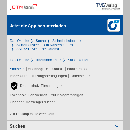
Jetzt die App herunterladen.
Das Örtliche
Suche
Sicherheitstechnik
Sicherheitstechnik in Kaiserslautern
AAD&SD Sicherheitsdienst
Das Örtliche
Rheinland-Pfalz
Kaiserslautern
|
|
|
Startseite
Suchbegriffe
Kontakt
Inhalte melden
|
|
Impressum
Nutzungsbedingungen
Datenschutz
Datenschutz-Einstellungen
|
Facebook - Fan werden
Auf Instagram folgen
Über den Messenger suchen
Zur Desktop-Seite wechseln
Suchen