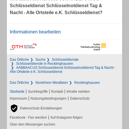
Schlüsseldienst Schlüsselnotdienst Tag &
Nacht - Alle Ortsteile e.K. Schlüsseldienst?
Informationen bearbeiten
Das Örtliche
Suche
Schlüsseldienste
Schlüsseldienste in Recklinghausen
AABBAACUS Schlüsseldienst Schlüsselnotdienst Tag & Nacht -
Alle Ortsteile e.K. Schlüsseldienst
Das Örtliche
Nordrhein-Westfalen
Recklinghausen
|
|
|
Startseite
Suchbegriffe
Kontakt
Inhalte melden
|
|
Impressum
Nutzungsbedingungen
Datenschutz
Datenschutz-Einstellungen
|
Facebook - Fan werden
Auf Instagram folgen
Über den Messenger suchen