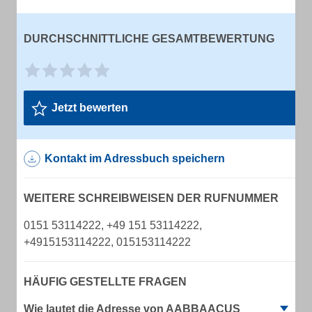
DURCHSCHNITTLICHE GESAMTBEWERTUNG
Jetzt bewerten
Kontakt im Adressbuch speichern
WEITERE SCHREIBWEISEN DER RUFNUMMER
0151 53114222, +49 151 53114222,
+4915153114222, 015153114222
HÄUFIG GESTELLTE FRAGEN
Wie lautet die Adresse von AABBAACUS