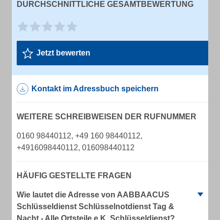
DURCHSCHNITTLICHE GESAMTBEWERTUNG
Jetzt bewerten
Kontakt im Adressbuch speichern
WEITERE SCHREIBWEISEN DER RUFNUMMER
0160 98440112, +49 160 98440112,
+4916098440112, 016098440112
HÄUFIG GESTELLTE FRAGEN
Wie lautet die Adresse von AABBAACUS
Schlüsseldienst Schlüsselnotdienst Tag &
Nacht - Alle Ortsteile e.K. Schlüsseldienst?