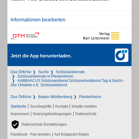
Informationen bearbeiten
Jetzt die App herunterladen.
Das Örtliche
Suche
Schlüsseldienste
Schlüsseldienste in Pleidelsheim
AABBAACUS Schlüsseldienst Schlüsselnotdienst Tag & Nacht -
Alle Ortsteile e.K. Schlüsseldienst
Das Örtliche
Baden-Württemberg
Pleidelsheim
|
|
|
Startseite
Suchbegriffe
Kontakt
Inhalte melden
|
|
Impressum
Nutzungsbedingungen
Datenschutz
Datenschutz-Einstellungen
|
Facebook - Fan werden
Auf Instagram folgen