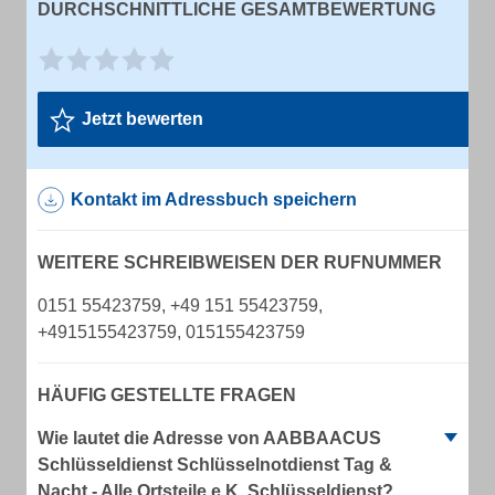
DURCHSCHNITTLICHE GESAMTBEWERTUNG
Jetzt bewerten
Kontakt im Adressbuch speichern
WEITERE SCHREIBWEISEN DER RUFNUMMER
0151 55423759, +49 151 55423759,
+4915155423759, 015155423759
HÄUFIG GESTELLTE FRAGEN
Wie lautet die Adresse von AABBAACUS
Schlüsseldienst Schlüsselnotdienst Tag &
Nacht - Alle Ortsteile e.K. Schlüsseldienst?