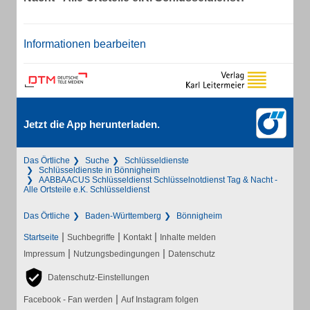
Informationen bearbeiten
Jetzt die App herunterladen.
Das Örtliche
Suche
Schlüsseldienste
Schlüsseldienste in Bönnigheim
AABBAACUS Schlüsseldienst Schlüsselnotdienst Tag & Nacht -
Alle Ortsteile e.K. Schlüsseldienst
Das Örtliche
Baden-Württemberg
Bönnigheim
|
|
|
Startseite
Suchbegriffe
Kontakt
Inhalte melden
|
|
Impressum
Nutzungsbedingungen
Datenschutz
Datenschutz-Einstellungen
|
Facebook - Fan werden
Auf Instagram folgen