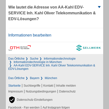
Wie lautet die Adresse von AA-Kahl EDV-
SERVICE Inh. Kahl Oliver Telekommunikation &
EDV-Lösungen?
Informationen bearbeiten
Das Örtliche
Suche
Informationstechnologie
Informationstechnologie in München
AA-Kahl EDV-SERVICE Inh. Kahl Oliver Telekommunikation &
EDV-Lösungen
Das Örtliche
Bayern
München
|
|
|
Startseite
Suchbegriffe
Kontakt
Inhalte melden
|
|
Impressum
Nutzungsbedingungen
Datenschutz
Datenschutz-Einstellungen
|
Facebook - Fan werden
Auf Instagram folgen