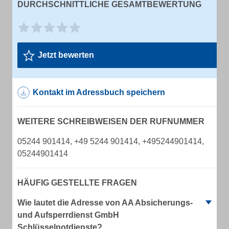
DURCHSCHNITTLICHE GESAMTBEWERTUNG
Jetzt bewerten
Kontakt im Adressbuch speichern
WEITERE SCHREIBWEISEN DER RUFNUMMER
05244 901414, +49 5244 901414, +495244901414,
05244901414
HÄUFIG GESTELLTE FRAGEN
Wie lautet die Adresse von AA Absicherungs-
und Aufsperrdienst GmbH
Schlüsselnotdienste?