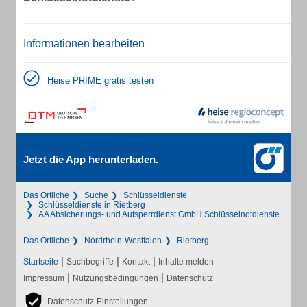
Informationen bearbeiten
Heise PRIME gratis testen
Jetzt die App herunterladen.
Das Örtliche
Suche
Schlüsseldienste
Schlüsseldienste in Rietberg
AA Absicherungs- und Aufsperrdienst GmbH Schlüsselnotdienste
Das Örtliche
Nordrhein-Westfalen
Rietberg
|
|
|
Startseite
Suchbegriffe
Kontakt
Inhalte melden
|
|
Impressum
Nutzungsbedingungen
Datenschutz
Datenschutz-Einstellungen