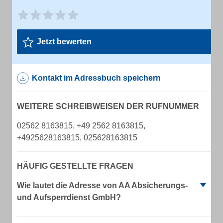
Jetzt bewerten
Kontakt im Adressbuch speichern
WEITERE SCHREIBWEISEN DER RUFNUMMER
02562 8163815, +49 2562 8163815,
+4925628163815, 025628163815
HÄUFIG GESTELLTE FRAGEN
Wie lautet die Adresse von AA Absicherungs-
und Aufsperrdienst GmbH?