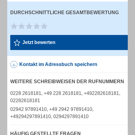
DURCHSCHNITTLICHE GESAMTBEWERTUNG
Jetzt bewerten
Kontakt im Adressbuch speichern
WEITERE SCHREIBWEISEN DER RUFNUMMERN
0228 2618181, +49 228 2618181, +492282618181,
02282618181
02942 97891410, +49 2942 97891410,
+49294297891410, 0294297891410
HÄUFIG GESTELLTE FRAGEN