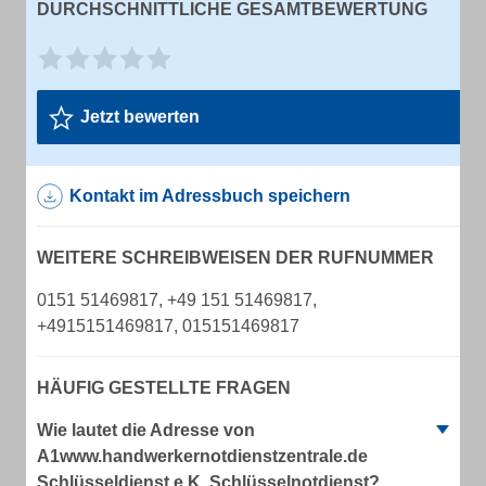
DURCHSCHNITTLICHE GESAMTBEWERTUNG
Jetzt bewerten
Kontakt im Adressbuch speichern
WEITERE SCHREIBWEISEN DER RUFNUMMER
0151 51469817, +49 151 51469817,
+4915151469817, 015151469817
HÄUFIG GESTELLTE FRAGEN
Wie lautet die Adresse von
A1www.handwerkernotdienstzentrale.de
Schlüsseldienst e.K. Schlüsselnotdienst?