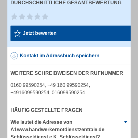
DURCHSCHNITTLICHE GESAMTBEWERTUNG
Jetzt bewerten
Kontakt im Adressbuch speichern
WEITERE SCHREIBWEISEN DER RUFNUMMER
0160 99590254, +49 160 99590254,
+4916099590254, 016099590254
HÄUFIG GESTELLTE FRAGEN
Wie lautet die Adresse von
A1www.handwerkernotdienstzentrale.de
Schlüsseldienst e.K. Schlüsseldienst?