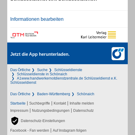
Informationen bearbeiten
Jetzt die App herunterladen.
Das Örtliche
Suche
Schlüsseldienste
Schlüsseldienste in Schönaich
A1www.handwerkernotdienstzentrale.de Schlüsseldienst e.K.
Schlüsseldienst
Das Örtliche
Baden-Württemberg
Schönaich
|
|
|
Startseite
Suchbegriffe
Kontakt
Inhalte melden
|
|
Impressum
Nutzungsbedingungen
Datenschutz
Datenschutz-Einstellungen
|
Facebook - Fan werden
Auf Instagram folgen