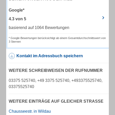
Google*
4.3
von
5
basierend auf 1064 Bewertungen
* Google-Bewertungen berücksichtigt ab einem Gesamtdurchschnittswert von
3 Sternen
Kontakt im Adressbuch speichern
WEITERE SCHREIBWEISEN DER RUFNUMMER
03375 525740, +49 3375 525740, +493375525740,
03375525740
WEITERE EINTRÄGE AUF GLEICHER STRASSE
Chausseestr. in Wildau