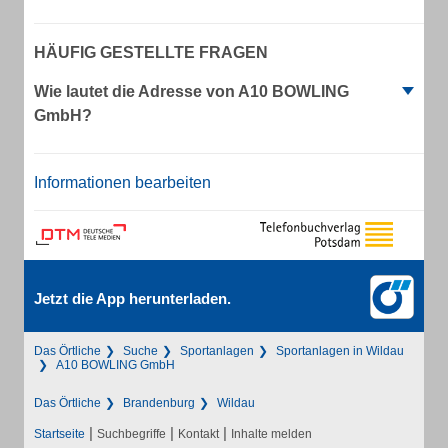
HÄUFIG GESTELLTE FRAGEN
Wie lautet die Adresse von A10 BOWLING
GmbH?
Informationen bearbeiten
Jetzt die App herunterladen.
Das Örtliche
Suche
Sportanlagen
Sportanlagen in Wildau
A10 BOWLING GmbH
Das Örtliche
Brandenburg
Wildau
|
|
|
Startseite
Suchbegriffe
Kontakt
Inhalte melden