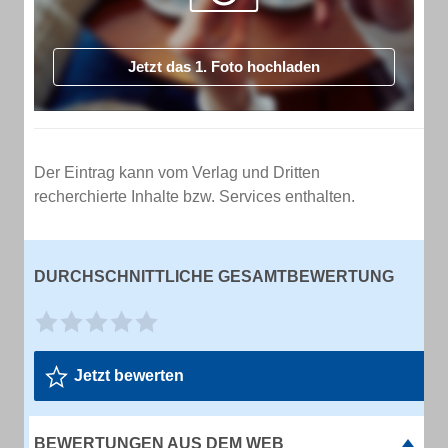
Jetzt das 1. Foto hochladen
Der Eintrag kann vom Verlag und Dritten
recherchierte Inhalte bzw. Services enthalten.
DURCHSCHNITTLICHE GESAMTBEWERTUNG
Jetzt bewerten
BEWERTUNGEN AUS DEM WEB