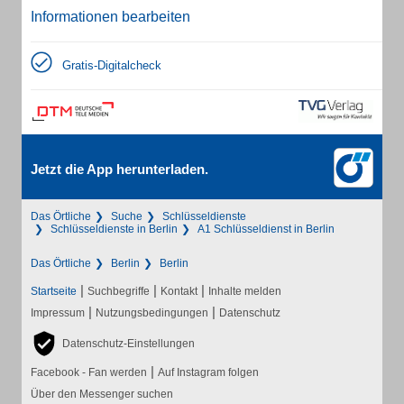
Informationen bearbeiten
Gratis-Digitalcheck
Jetzt die App herunterladen.
Das Örtliche
Suche
Schlüsseldienste
Schlüsseldienste in Berlin
A1 Schlüsseldienst in Berlin
Das Örtliche
Berlin
Berlin
|
|
|
Startseite
Suchbegriffe
Kontakt
Inhalte melden
|
|
Impressum
Nutzungsbedingungen
Datenschutz
Datenschutz-Einstellungen
|
Facebook - Fan werden
Auf Instagram folgen
Über den Messenger suchen