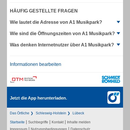
HÄUFIG GESTELLTE FRAGEN
Wie lautet die Adresse von A1 Musikpark?
Wie sind die Öffnungszeiten von A1 Musikpark?
Was denken Internetnutzer über A1 Musikpark?
Informationen bearbeiten
Jetzt die App herunterladen.
Das Örtliche
Schleswig-Holstein
Lübeck
|
|
|
Startseite
Suchbegriffe
Kontakt
Inhalte melden
|
|
Impressum
Nutzungsbedingungen
Datenschutz