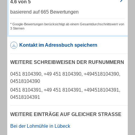
4.6
von
5
basierend auf 665 Bewertungen
* Google-Bewertungen berücksichtigt ab einem Gesamtdurchschnittswert von
3 Sternen
Kontakt im Adressbuch speichern
WEITERE SCHREIBWEISEN DER RUFNUMMERN
0451 8104390, +49 451 8104390, +494518104390,
04518104390
0451 8104391, +49 451 8104391, +494518104391,
04518104391
WEITERE EINTRÄGE AUF GLEICHER STRASSE
Bei der Lohmühle in Lübeck